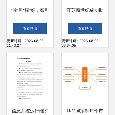
“榆”见“煤”好，智引
江苏新世纪成功助
未来 中国煤科常州
力四家企业通过
查看详情
查看详情
研究院亮相第十八
ITSS运维能力成熟
更新时间：2026-08-06
更新时间：2026-08-06
21:43:27
08:34:05
届榆林国际煤博会
度符合性评估
信息系统运行维护
U-Mail定制焦作市