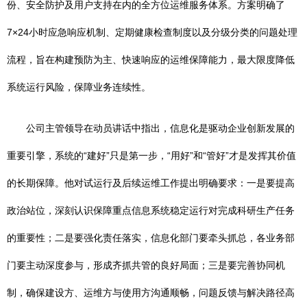
份、安全防护及用户支持在内的全方位运维服务体系。方案明确了
7×24小时应急响应机制、定期健康检查制度以及分级分类的问题处理
流程，旨在构建预防为主、快速响应的运维保障能力，最大限度降低
系统运行风险，保障业务连续性。
公司主管领导在动员讲话中指出，信息化是驱动企业创新发展的
重要引擎，系统的“建好”只是第一步，“用好”和“管好”才是发挥其价值
的长期保障。他对试运行及后续运维工作提出明确要求：一是要提高
政治站位，深刻认识保障重点信息系统稳定运行对完成科研生产任务
的重要性；二是要强化责任落实，信息化部门要牵头抓总，各业务部
门要主动深度参与，形成齐抓共管的良好局面；三是要完善协同机
制，确保建设方、运维方与使用方沟通顺畅，问题反馈与解决路径高