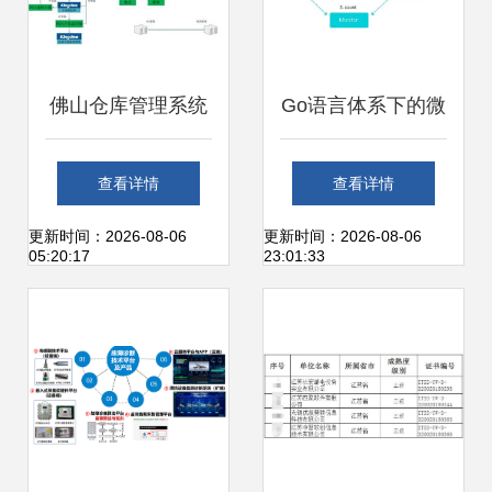
佛山仓库管理系统
Go语言体系下的微
与广州迈维条码 实
服务框架选型 以
查看详情
查看详情
现工厂仓库信息化
Dubbo Go 为切入
更新时间：2026-08-06
更新时间：2026-08-06
05:20:17
23:01:33
运维的完美融合
点探析信息系统运
行维护服务