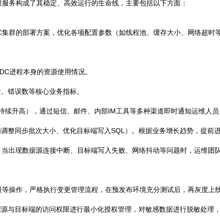
维服务构成了其稳定、高效运行的生命线，主要包括以下方面：
C集群的部署方案，优化各项配置参数（如线程池、缓存大小、网络超时
NDC进程本身的资源使用情况。
量、错误数等核心业务指标。
持续升高），通过短信、邮件、内部IM工具等多种渠道即时通知运维人
调整同步批次大小、优化目标端写入SQL）。根据业务增长趋势，提前
。当出现数据源连接中断、目标端写入失败、网络抖动等问题时，运维团队
级等操作，严格执行变更管理流程，在预发布环境充分测试后，再灰度上
据源与目标端的访问权限进行最小化授权管理，对敏感数据进行脱敏处理