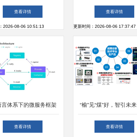
13年信息系统运行维护服务
息管理系统运维服务单
查看详情
查看详情
细则
采购公示
26-08-06 10:51:13
更新时间：2026-08-06 17:37:47
语言体系下的微服务框架
“榆”见“煤”好，智引未来
以 Dubbo Go 为切入点
煤科常州研究院亮相第
查看详情
查看详情