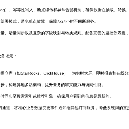
inlog）、幂等性写入、断点续传和异常告警机制，确保数据在抽取、转换
部署模式，避免单点故障，保障7x24小时不间断服务。
全量、增量同步以及复杂的字段映射与转换规则。配备完善的监控仪表盘
业务场景：
库（如StarRocks、ClickHouse），为实时大屏、即时报表和在线
同步，构建异地多活架构，提升业务的容灾能力与访问性能。
实时同步至搜索索引或推荐引擎，确保用户看到的信息是最新的。
阅通道，将核心业务数据变更事件通知给其他订阅服务，降低系统间的直