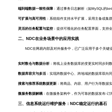
端到端数据一致性保障
：通过事务日志解析（如MySQL的b
可扩展与高可用性
：系统组件支持水平扩展，采用主备或集群
灵活的任务配置与监控
：提供可视化的任务配置界面，支持
二、NDC在业务场景中的应用实践
NDC在网易内部及对外服务中，已广泛应用于多个关键
实时数仓与数据分析
：将线上业务数据库的变更实时同步到数据仓
数据库容灾与多活
：实现跨数据中心、跨地域的数据库双向
搜索与推荐系统数据更新
：将商品、内容、用户行为等数据
微服务数据解耦
：在微服务架构中，作为可靠的数据发布-订
三、信息系统运行维护服务：NDC稳定运行的基石