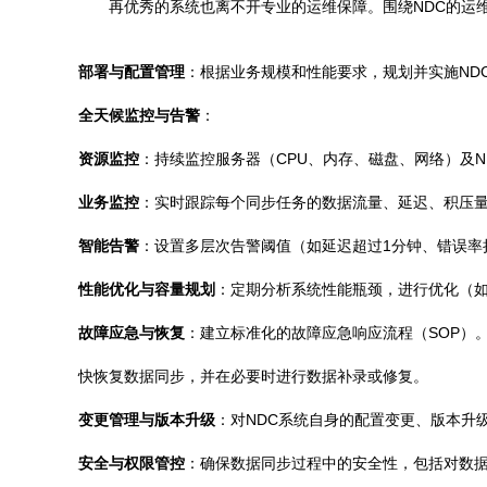
再优秀的系统也离不开专业的运维保障。围绕NDC的运
部署与配置管理
：根据业务规模和性能要求，规划并实施ND
全天候监控与告警
：
资源监控
：持续监控服务器（CPU、内存、磁盘、网络）及
业务监控
：实时跟踪每个同步任务的数据流量、延迟、积压
智能告警
：设置多层次告警阈值（如延迟超过1分钟、错误率
性能优化与容量规划
：定期分析系统性能瓶颈，进行优化（如
故障应急与恢复
：建立标准化的故障应急响应流程（SOP）
快恢复数据同步，并在必要时进行数据补录或修复。
变更管理与版本升级
：对NDC系统自身的配置变更、版本升
安全与权限管控
：确保数据同步过程中的安全性，包括对数