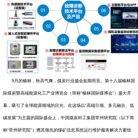
9月的榆林，秋高气爽，煤炭行业盛会如期而至。第十八届榆林国
际煤炭暨高端能源化工产业博览会（简称“榆林国际煤博会”）盛大开
幕，吸引了全球能源领域的目光。在这场以“高端引领、多元融合、低
碳发展”为主题的国际盛会上，中国煤炭科工集团常州研究院（以下简
称“常州研究院”）携其领先的煤矿信息系统运行维护服务解决方案惊