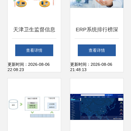
天津卫生监督信息
ERP系统排行榜深
化建设开启新篇章
度解析 前十排名与
查看详情
查看详情
我司中标运维项
信息系统运行维护
更新时间：2026-08-06
更新时间：2026-08-06
22:08:23
21:48:13
目，护航智慧监管
服务